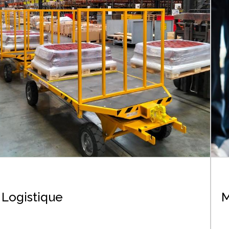
Logistique
M