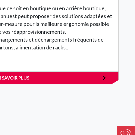
ue ce soit en boutique ou en arrière boutique,
anuest peut proposer des solutions adaptées et
ur-mesure pour la meilleure ergonomie possible
e vos réapprovisionnements.
hargements et déchargements fréquents de
artons, alimentation de racks…
N SAVOIR PLUS
Image