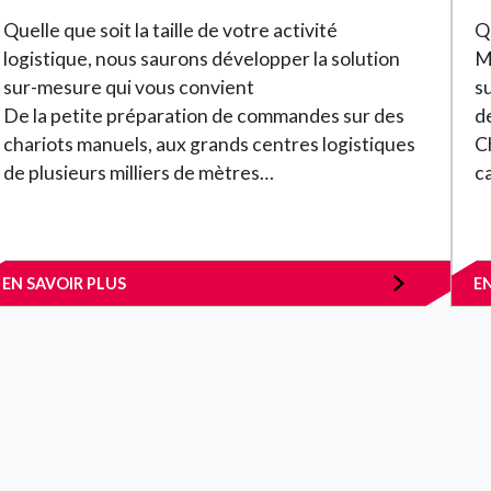
Quelle que soit la taille de votre activité
Q
logistique, nous saurons développer la solution
M
sur-mesure qui vous convient
s
De la petite préparation de commandes sur des
d
chariots manuels, aux grands centres logistiques
C
de plusieurs milliers de mètres…
c
EN SAVOIR PLUS
E