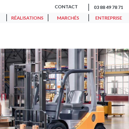
CONTACT
03 88 49 78 71
RÉALISATIONS
MARCHÉS
ENTREPRISE