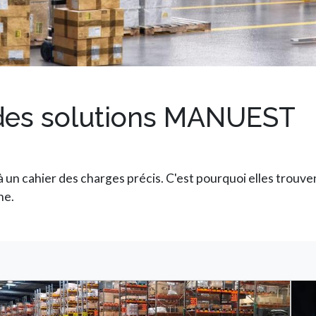
 des solutions MANUEST
un cahier des charges précis. C'est pourquoi elles trouven
ne.