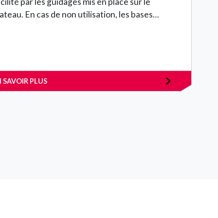
cilité par les guidages mis en place sur le
lateau. En cas de non utilisation, les bases…
N SAVOIR PLUS