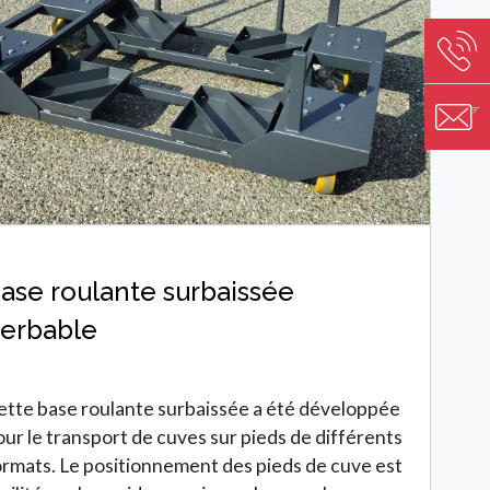
Image
Image
ase roulante surbaissée
erbable
ette base roulante surbaissée a été développée
our le transport de cuves sur pieds de différents
ormats. Le positionnement des pieds de cuve est