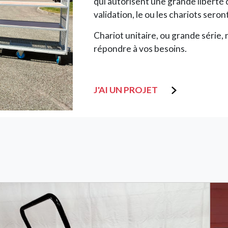
qui autorisent une grande liberté d
validation, le ou les chariots sero
Chariot unitaire, ou grande série
répondre à vos besoins.
J'AI UN PROJET