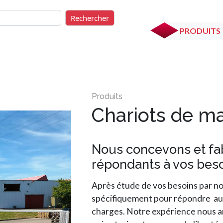
rcher
Rechercher
PRODUITS
Chariots de m
Nous concevons et fa
répondants à vos bes
Après étude de vos besoins par n
spécifiquement pour répondre aux
charges. Notre expérience nous am