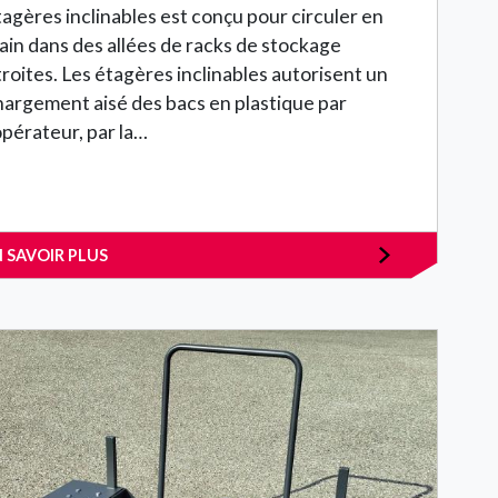
tagères inclinables est conçu pour circuler en
rain dans des allées de racks de stockage
troites. Les étagères inclinables autorisent un
hargement aisé des bacs en plastique par
opérateur, par la…
N SAVOIR PLUS