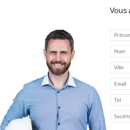
Vous 
Préno
Nom
Ville
Email
Tel
Société