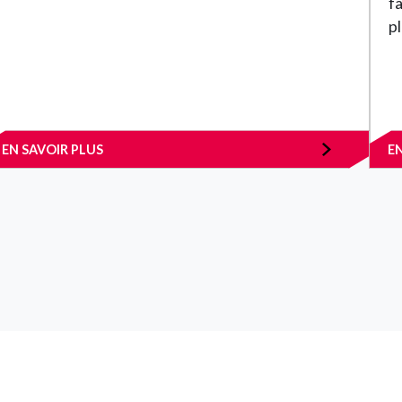
fa
p
EN SAVOIR PLUS
E