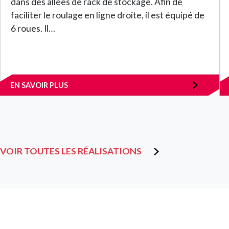
dans des allées de rack de stockage. Afin de
faciliter le roulage en ligne droite, il est équipé de
6 roues. Il…
EN SAVOIR PLUS
VOIR TOUTES LES RÉALISATIONS