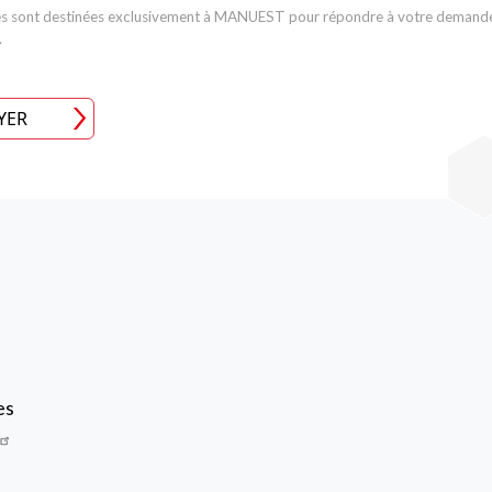
s sont destinées exclusivement à MANUEST pour répondre à votre demande.
.
YER
Image
es