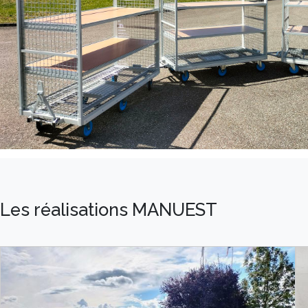
Les réalisations MANUEST