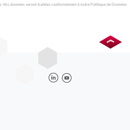
 Vos données seront traitées conformément à notre Politique de Données
Image
Image
Image