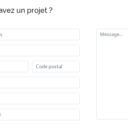
avez un projet ?
m
Message
Code postal