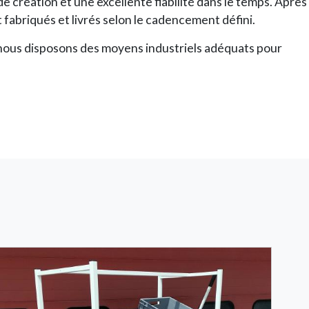
e création et une excellente fiabilité dans le temps. Après
nt fabriqués et livrés selon le cadencement défini.
, nous disposons des moyens industriels adéquats pour