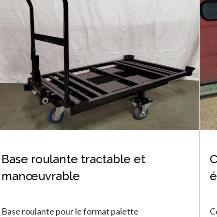
Base roulante tractable et
C
manœuvrable
é
Base roulante pour le format palette
C