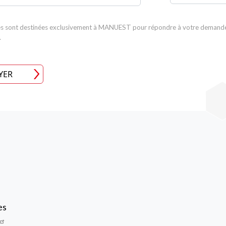
s sont destinées exclusivement à MANUEST pour répondre à votre demande.
.
YER
Image
es