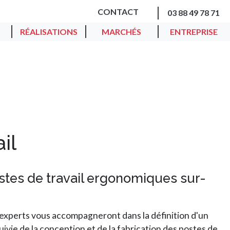
CONTACT
03 88 49 78 71
RÉALISATIONS
MARCHÉS
ENTREPRISE
il
stes de travail ergonomiques sur-
 experts vous accompagneront dans la définition d'un
uivie de la conception et de la fabrication des postes de