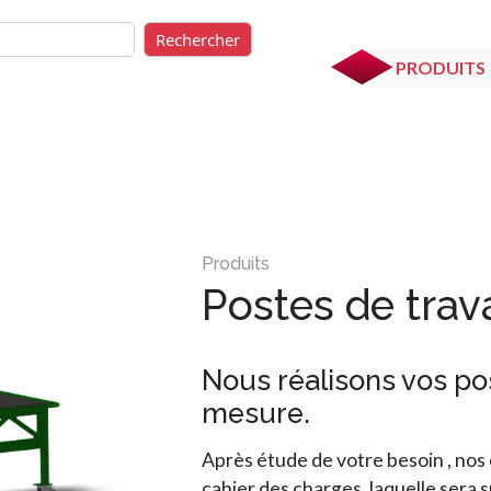
rcher
Rechercher
PRODUITS
Postes de trava
Nous réalisons vos po
mesure.
Après étude de votre besoin , nos
cahier des charges, laquelle sera s