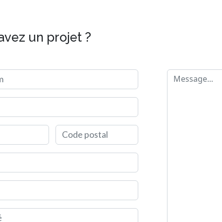
avez un projet ?
m
Message
Code postal