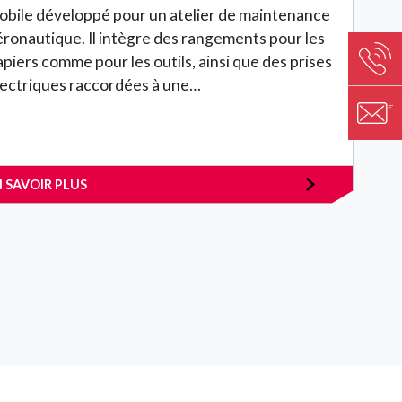
obile développé pour un atelier de maintenance
éronautique. Il intègre des rangements pour les
Image
apiers comme pour les outils, ainsi que des prises
lectriques raccordées à une…
Image
N SAVOIR PLUS