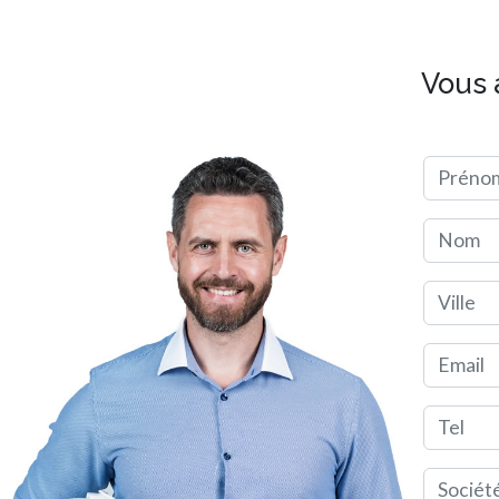
Vous 
Préno
Nom
Ville
Email
Tel
Société