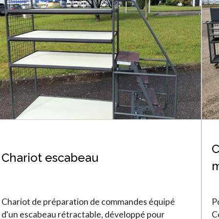
C
Chariot escabeau
m
Chariot de préparation de commandes équipé
P
d'un escabeau rétractable, développé pour
C