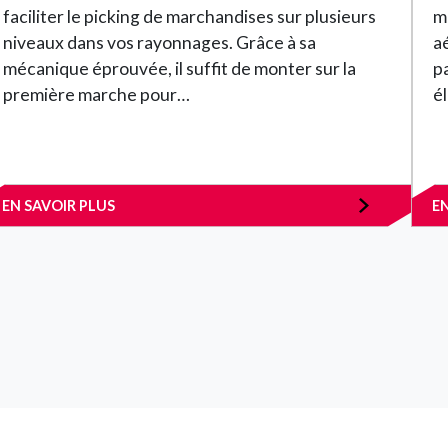
faciliter le picking de marchandises sur plusieurs
m
niveaux dans vos rayonnages. Grâce à sa
a
mécanique éprouvée, il suffit de monter sur la
p
première marche pour…
é
EN SAVOIR PLUS
E