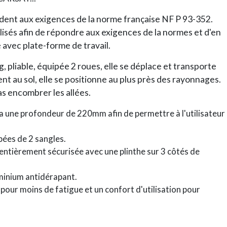
dent aux exigences de la norme française NF P 93-352.
alisés afin de répondre aux exigences de la normes et d'en
 avec plate-forme de travail.
 pliable, équipée 2 roues, elle se déplace et transporte
t au sol, elle se positionne au plus près des rayonnages.
s encombrer les allées.
 a une profondeur de 220mm afin de permettre à l'utilisateur
pées de 2 sangles.
ntièrement sécurisée avec une plinthe sur 3 côtés de
minium antidérapant.
r moins de fatigue et un confort d'utilisation pour