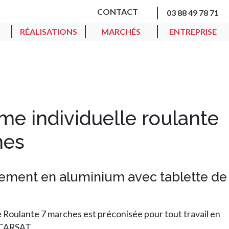
CONTACT
03 88 49 78 71
RÉALISATIONS
MARCHÉS
ENTREPRISE
rme individuelle roulante
hes
rement en aluminium avec tablette de
e Roulante 7 marches est préconisée pour tout travail en
 CARSAT...