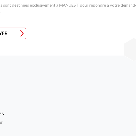
s sont destinées exclusivement à MANUEST pour répondre à votre demande.
.
YER
Image
es