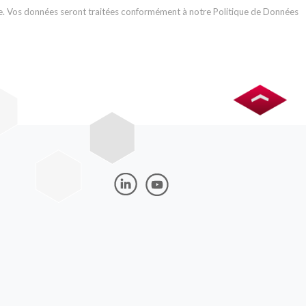
 Vos données seront traitées conformément à notre Politique de Données
Image
Image
Image