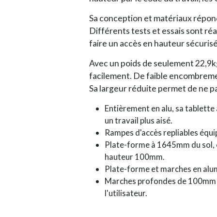
Sa conception et matériaux répon
Différents tests et essais sont ré
faire un accès en hauteur sécurisé
Avec un poids de seulement 22,9kg,
facilement. De faible encombremen
Sa largeur réduite permet de ne pa
Entièrement en alu, sa tablette
un travail plus aisé.
Rampes d'accès repliables équi
Plate-forme à 1645mm du sol, e
hauteur 100mm.
Plate-forme et marches en alu
Marches profondes de 100mm pou
l'utilisateur.