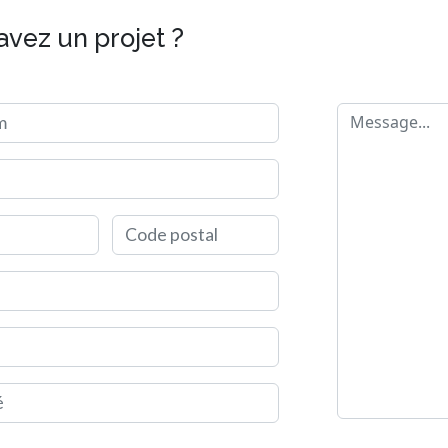
avez un projet ?
m
Message
Code postal