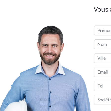
Vous 
Préno
Nom
Ville
Email
Tel
Société