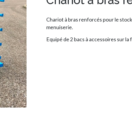
Chariot à bras r
Chariot à bras renforcés pour le stoc
menuiserie.
Equipé de 2 bacs à accessoires sur la f