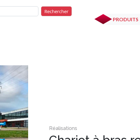
rcher
Rechercher
PRODUITS