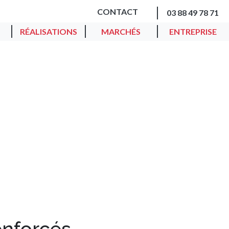
CONTACT
03 88 49 78 71
RÉALISATIONS
MARCHÉS
ENTREPRISE