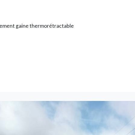
rement gaine thermorétractable