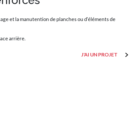
enforcés
kage et la manutention de planches ou d'éléments de
ace arrière.
J'AI UN PROJET