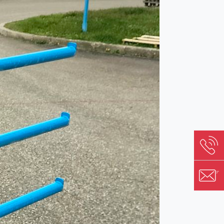
Image
Image