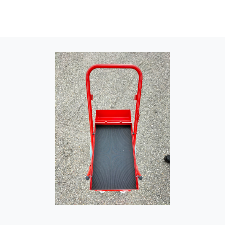
Image
Image