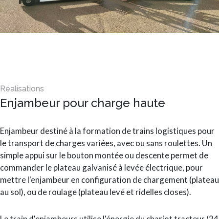
Enjambeur pour charge haute
Enjambeur destiné à la formation de trains logistiques pour
le transport de charges variées, avec ou sans roulettes. Un
simple appui sur le bouton montée ou descente permet de
commander le plateau galvanisé à levée électrique, pour
mettre l'enjambeur en configuration de chargement (plateau
au sol), ou de roulage (plateau levé et ridelles closes).
Le train d'enjambeurs utilise l'énergie du chariot tracteur (24