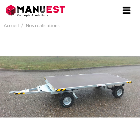
Aller au contenu principal
Accueil
Nos réalisations