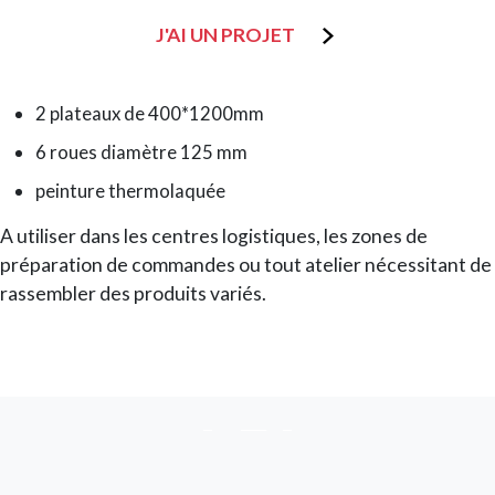
J'AI UN PROJET
2 plateaux de 400*1200mm
6 roues diamètre 125 mm
peinture thermolaquée
A utiliser dans les centres logistiques, les zones de
préparation de commandes ou tout atelier nécessitant de
rassembler des produits variés.
Image